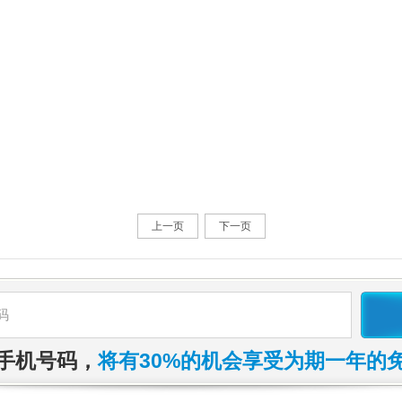
上一页
下一页
将有30%的机会享受为期一年的
手机号码，