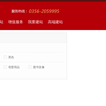
站
增值服务
我要建站
高端建站
黑色
母婴用品
图书音像