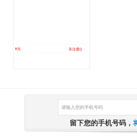
¥元
关注度(
)
留下您的手机号码，